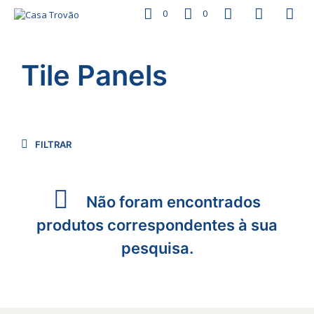
0
0
Tile Panels
FILTRAR
Não foram encontrados
produtos correspondentes à sua
pesquisa.