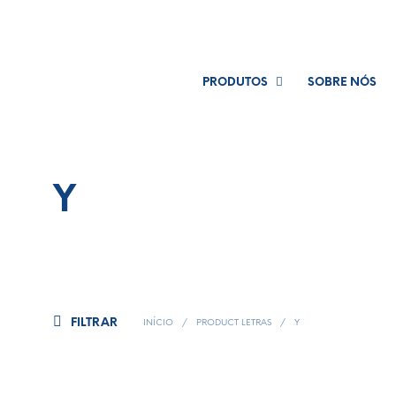
PRODUTOS
SOBRE NÓS
Y
FILTRAR
INÍCIO
/
PRODUCT LETRAS
/
Y