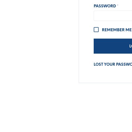
REQUI
PASSWORD
*
REMEMBER ME
L
LOST YOUR PASSW