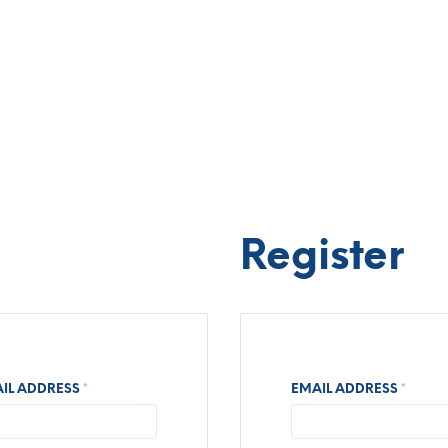
Register
REQUIRED
REQU
IL ADDRESS
*
EMAIL ADDRESS
*