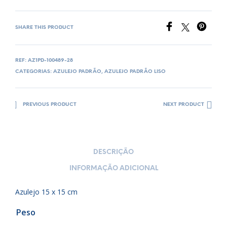
SHARE THIS PRODUCT
REF:
AZ1PD-100489-28
CATEGORIAS:
AZULEJO PADRÃO
,
AZULEJO PADRÃO LISO
PREVIOUS PRODUCT
NEXT PRODUCT
DESCRIÇÃO
INFORMAÇÃO ADICIONAL
Azulejo 15 x 15 cm
Peso