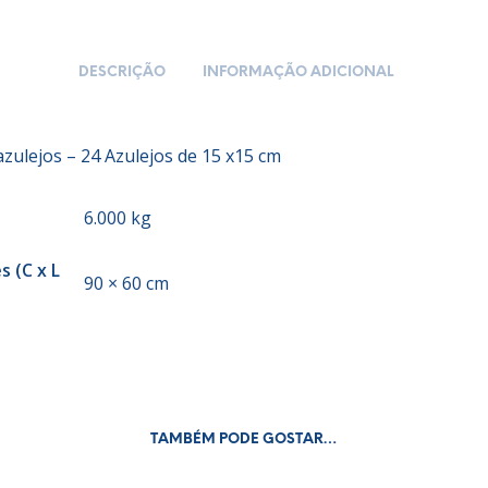
DESCRIÇÃO
INFORMAÇÃO ADICIONAL
azulejos – 24 Azulejos de 15 x15 cm
6.000 kg
 (C x L
90 × 60 cm
TAMBÉM PODE GOSTAR…