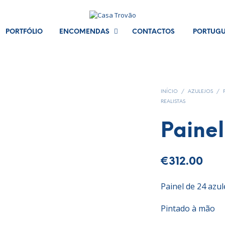
PORTFÓLIO
ENCOMENDAS
CONTACTOS
PORTUG
INÍCIO
/
AZULEJOS
/
REALISTAS
Paine
€
312.00
Painel de 24 azul
Pintado à mão