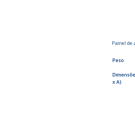
Painel de 
Peso
Dimensões
x A)