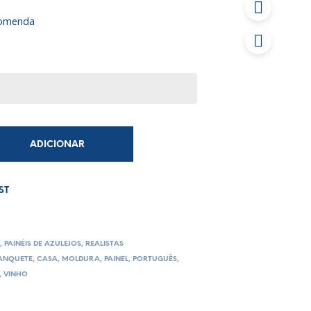
comenda
ADICIONAR
ST
S
,
PAINÉIS DE AZULEJOS
,
REALISTAS
ANQUETE
,
CASA
,
MOLDURA
,
PAINEL
,
PORTUGUÊS
,
,
VINHO