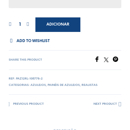
ADICIONAR
ADD TO WISHLIST
SHARE THIS PRODUCT
REF:
PAZ12RL-105778-2
CATEGORIAS:
AZULEJOS
,
PAINÉIS DE AZULEJOS
,
REALISTAS
PREVIOUS PRODUCT
NEXT PRODUCT