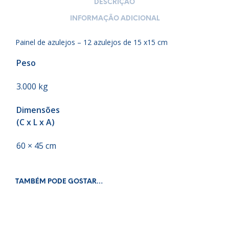
DESCRIÇÃO
INFORMAÇÃO ADICIONAL
Painel de azulejos – 12 azulejos de 15 x15 cm
Peso
3.000 kg
Dimensões
(C x L x A)
60 × 45 cm
TAMBÉM PODE GOSTAR…