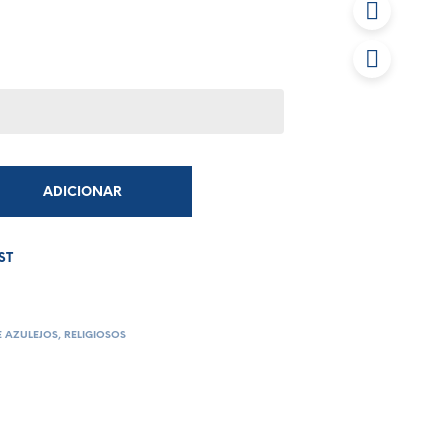
ADICIONAR
ST
E AZULEJOS
,
RELIGIOSOS