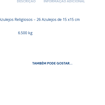
DESCRIÇÃO
INFORMAÇÃO ADICIONAL
Azulejos Religiosos – 26 Azulejos de 15 x15 cm
6.500 kg
TAMBÉM PODE GOSTAR…