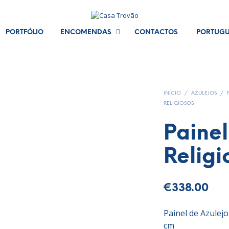
PORTFÓLIO
ENCOMENDAS
CONTACTOS
PORTUG
INÍCIO
/
AZULEJOS
/
RELIGIOSOS
Painel
Religi
€
338.00
Painel de Azulejo
cm