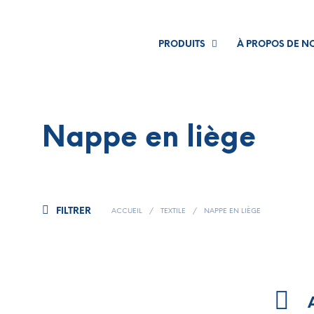
PRODUITS
À PROPOS DE N
Nappe en liège
FILTRER
ACCUEIL
/
TEXTILE
/
NAPPE EN LIÈGE
A