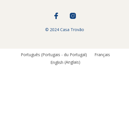
© 2024 Casa Trovão
Português
(
Portugais - du Portugal
)
Français
English
(
Anglais
)