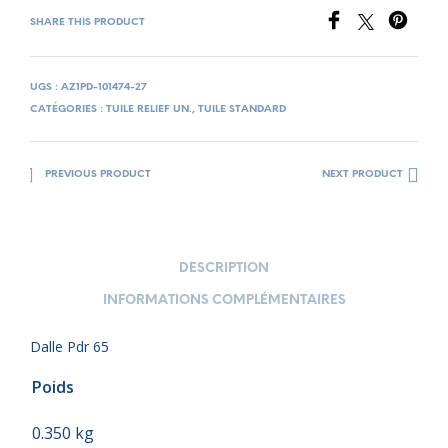
SHARE THIS PRODUCT
UGS :
AZ1PD-101474-27
CATÉGORIES :
TUILE RELIEF UN.
,
TUILE STANDARD
PREVIOUS PRODUCT
NEXT PRODUCT
DESCRIPTION
INFORMATIONS COMPLÉMENTAIRES
Dalle Pdr 65
Poids
0.350 kg