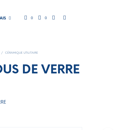
0
0
AIS
/
CÉRAMIQUE UTILITAIRE
US DE VERRE
RRE