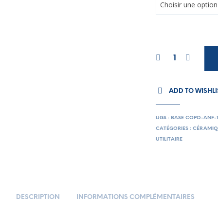
ADD TO WISHLI
UGS :
BASE COPO-ANF-
CATÉGORIES :
CÉRAMIQ
UTILITAIRE
DESCRIPTION
INFORMATIONS COMPLÉMENTAIRES