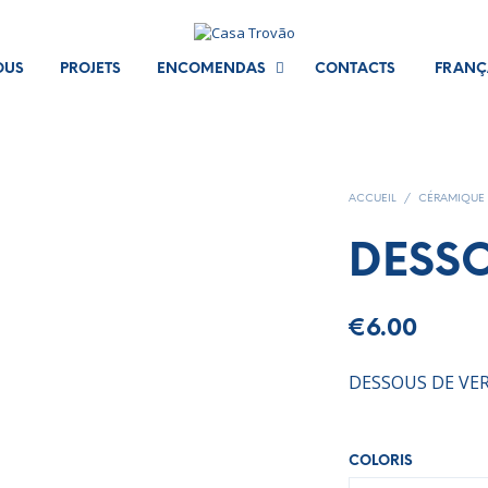
OUS
PROJETS
ENCOMENDAS
CONTACTS
FRANÇ
ACCUEIL
/
CÉRAMIQUE
DESSO
€
6.00
DESSOUS DE VE
COLORIS