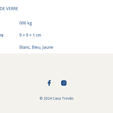
DE VERRE
006 kg
ns
9 × 9 × 1 cm
Blanc
,
Bleu
,
Jaune
© 2024 Casa Trovão