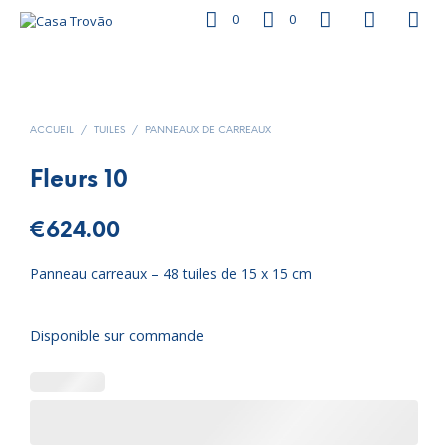
0
0
ACCUEIL
/
TUILES
/
PANNEAUX DE CARREAUX
Fleurs 10
€
624.00
Panneau carreaux – 48 tuiles de 15 x 15 cm
Disponible sur commande