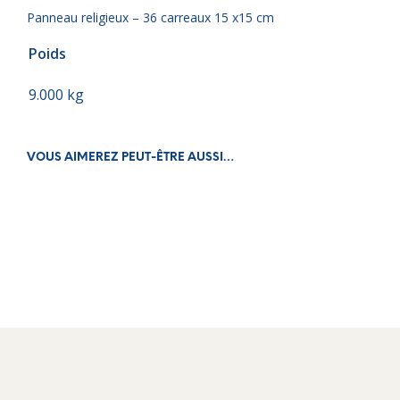
Panneau religieux – 36 carreaux 15 x15 cm
Poids
9.000 kg
VOUS AIMEREZ PEUT-ÊTRE AUSSI…
€
312.00