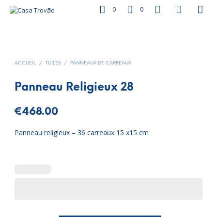
0
0
ACCUEIL
/
TUILES
/
PANNEAUX DE CARREAUX
Panneau Religieux 28
€
468.00
Panneau religieux – 36 carreaux 15 x15 cm