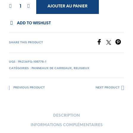
AJOUTER AU PANIER
ADD TO WISHLIST
SHARE THIS PRODUCT
UGS :
PAZ36FG-105778-1
CATÉGORIES :
PANNEAUX DE CARREAUX
,
RELIGIEUX
PREVIOUS PRODUCT
NEXT PRODUCT
DESCRIPTION
INFORMATIONS COMPLÉMENTAIRES