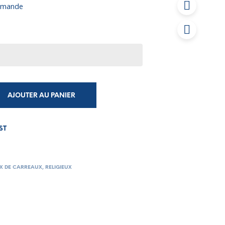
ommande
AJOUTER AU PANIER
ST
X DE CARREAUX
,
RELIGIEUX