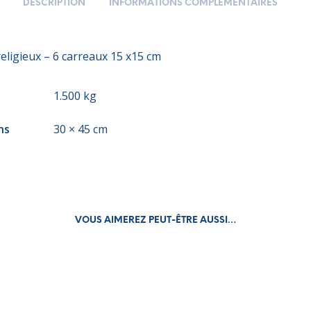
DESCRIPTION
INFORMATIONS COMPLÉMENTAIRES
eligieux – 6 carreaux 15 x15 cm
1.500 kg
ns
30 × 45 cm
VOUS AIMEREZ PEUT-ÊTRE AUSSI…