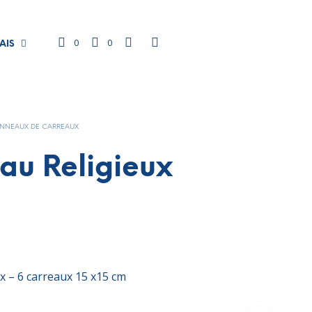
0
0
AIS
NNEAUX DE CARREAUX
au Religieux
x – 6 carreaux 15 x15 cm