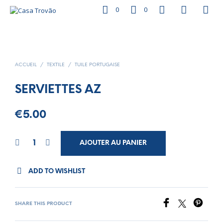
0
0
ACCUEIL
/
TEXTILE
/
TUILE PORTUGAISE
SERVIETTES AZ
€
5.00
AJOUTER AU PANIER
ADD TO WISHLIST
SHARE THIS PRODUCT