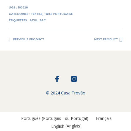
UGS :
103320
CATÉGORIES :
TEXTILE
,
TUILE PORTUGAISE
ÉTIQUETTES :
AZUL
,
SAC
PREVIOUS PRODUCT
NEXT PRODUCT
© 2024 Casa Trovão
Português
(
Portugais - du Portugal
)
Français
English
(
Anglais
)