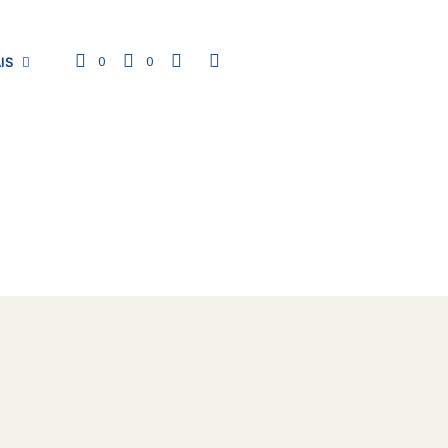
0
0
IS