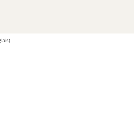
lais
)