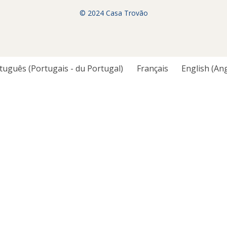
© 2024 Casa Trovão
tuguês
(
Portugais - du Portugal
)
Français
English
(
Ang